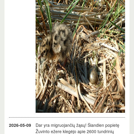
2026-05-09
Dar yra migruojančių žąsų! Šiandien popietę
Žuvinto ežere klegėjo apie 2600 tundrinių