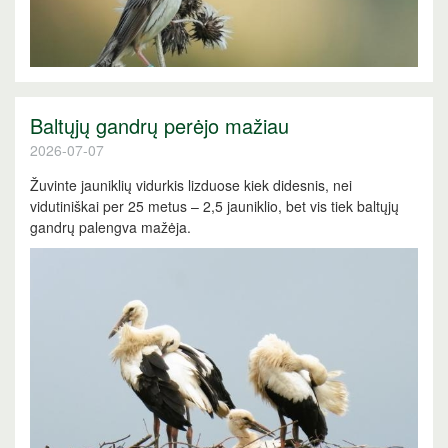
Baltųjų gandrų perėjo mažiau
2026-07-07
Žuvinte jauniklių vidurkis lizduose kiek didesnis, nei
vidutiniškai per 25 metus – 2,5 jauniklio, bet vis tiek baltųjų
gandrų palengva mažėja.