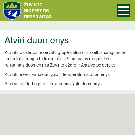
ŽUVINTO
BIOSFEROS
REZERVATAS
Atviri duomenys
Žuvinto biosferos rezervato grupė dalinasi ir skelbia saugomoje
teritorijoje įrengtų hidrologinio režimo matavimo prietaisų
renkamais duomenimis Žuvinto ežere ir Amalvo polderyje:
Žuvinto ežero vandens lygio ir temperatūros duomenys
Amalvo polderio gruntinio vandens lygio duomenys