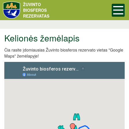
ŽUVINTO
BIOSFEROS
REZERVATAS
Kelionės žemėlapis
Čia rasite įdomiausias Žuvinto biosferos rezervato vietas "Google
Maps" žemėlapyje!