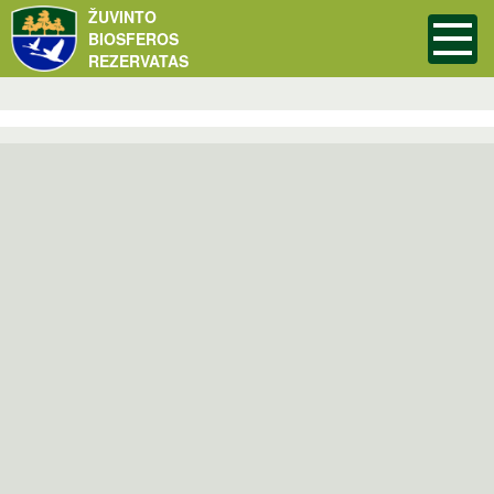
ŽUVINTO
BIOSFEROS
REZERVATAS