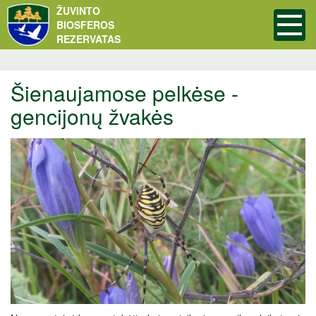
ŽUVINTO
BIOSFEROS
REZERVATAS
Šienaujamose pelkėse -
gencijonų žvakės