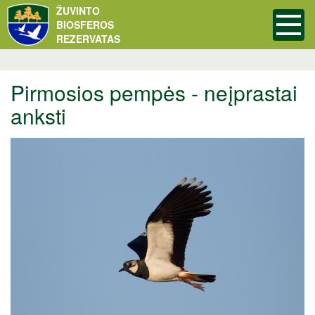
ŽUVINTO
BIOSFEROS
REZERVATAS
Pirmosios pempės - neįprastai
anksti