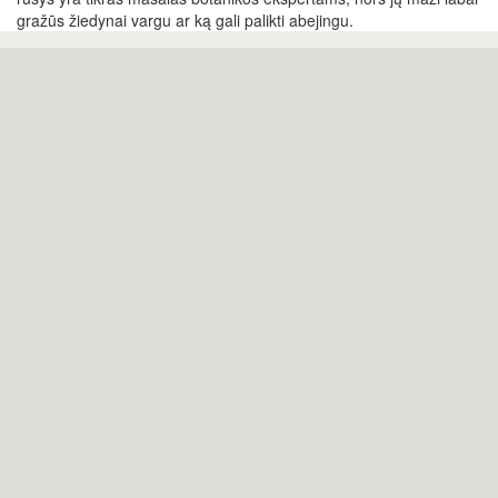
gražūs žiedynai vargu ar ką gali palikti abejingu.