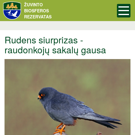
ŽUVINTO
BIOSFEROS
REZERVATAS
Rudens siurprizas -
raudonkojų sakalų gausa