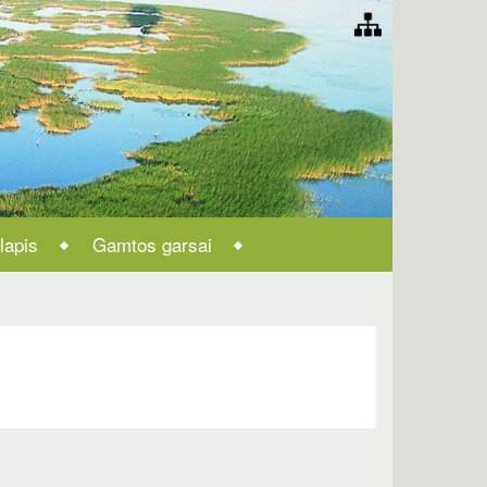
lapis
Gamtos garsai