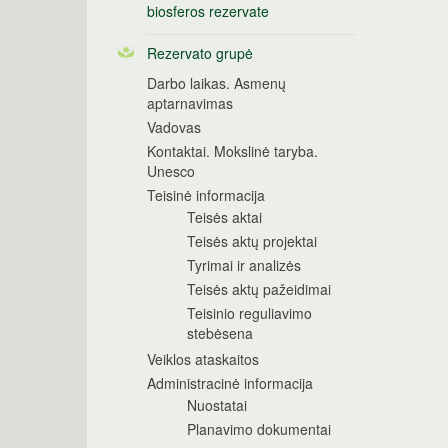
biosferos rezervate
Rezervato grupė
Darbo laikas. Asmenų
aptarnavimas
Vadovas
Kontaktai. Mokslinė taryba.
Unesco
Teisinė informacija
Teisės aktai
Teisės aktų projektai
Tyrimai ir analizės
Teisės aktų pažeidimai
Teisinio reguliavimo
stebėsena
Veiklos ataskaitos
Administracinė informacija
Nuostatai
Planavimo dokumentai