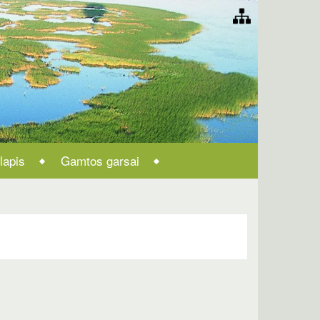
lapis
Gamtos garsai