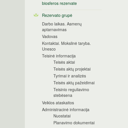
biosferos rezervate
Rezervato grupė
Darbo laikas. Asmenų
aptarnavimas
Vadovas
Kontaktai. Mokslinė taryba.
Unesco
Teisinė informacija
Teisės aktai
Teisės aktų projektai
Tyrimai ir analizės
Teisės aktų pažeidimai
Teisinio reguliavimo
stebėsena
Veiklos ataskaitos
Administracinė informacija
Nuostatai
Planavimo dokumentai