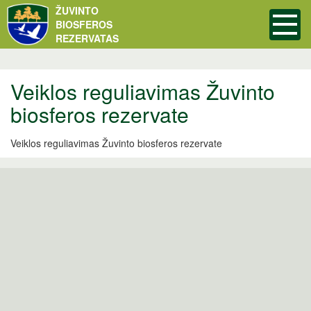
ŽUVINTO
BIOSFEROS
REZERVATAS
Veiklos reguliavimas Žuvinto
biosferos rezervate
Veiklos reguliavimas Žuvinto biosferos rezervate