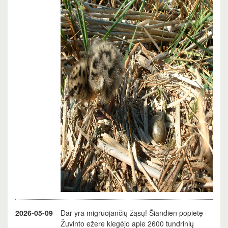
2026-05-09
Dar yra migruojančių žąsų! Šiandien popietę
Žuvinto ežere klegėjo apie 2600 tundrinių