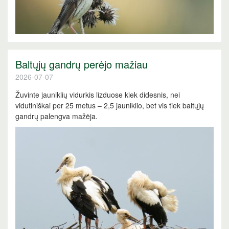
Baltųjų gandrų perėjo mažiau
2026-07-07
Žuvinte jauniklių vidurkis lizduose kiek didesnis, nei
vidutiniškai per 25 metus – 2,5 jauniklio, bet vis tiek baltųjų
gandrų palengva mažėja.