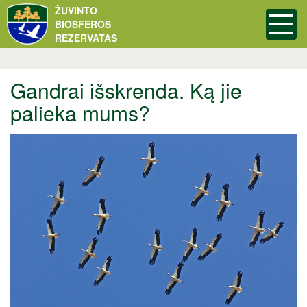
ŽUVINTO
BIOSFEROS
REZERVATAS
Gandrai išskrenda. Ką jie
palieka mums?