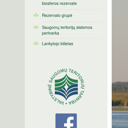
biosferos rezervate
Rezervato grupė
Saugomų teritorijų sistemos
pertvarka
Lankytojo bilietas