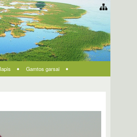
lapis
Gamtos garsai