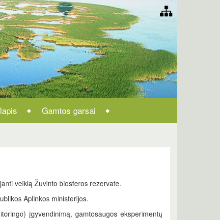
lapis
Gamtos garsai
janti veiklą Žuvinto biosferos rezervate.
ublikos Aplinkos ministerijos.
onitoringo) įgyvendinimą, gamtosaugos eksperimentų