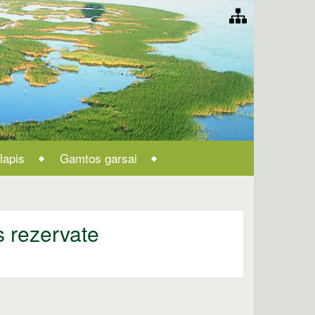
lapis
Gamtos garsai
s rezervate