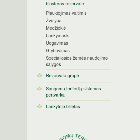
biosferos rezervate
Plaukiojimas valtimis
Žvejyba
Medžioklė
Lankymasis
Uogavimas
Grybavimas
Specialiosios žemės naudojimo
sąlygos
Rezervato grupė
Saugomų teritorijų sistemos
pertvarka
Lankytojo bilietas