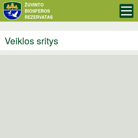
ŽUVINTO
BIOSFEROS
REZERVATAS
Veiklos sritys