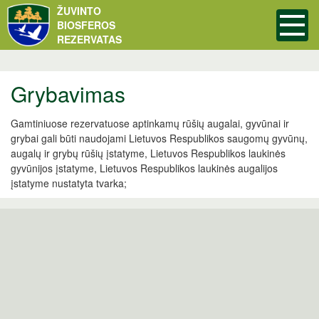
ŽUVINTO
BIOSFEROS
REZERVATAS
Grybavimas
Gamtiniuose rezervatuose aptinkamų rūšių augalai, gyvūnai ir
grybai gali būti naudojami Lietuvos Respublikos saugomų gyvūnų,
augalų ir grybų rūšių įstatyme, Lietuvos Respublikos laukinės
gyvūnijos įstatyme, Lietuvos Respublikos laukinės augalijos
įstatyme nustatyta tvarka;