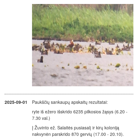
2025-09-01
Paukščių sankaupų apskaitų rezultatai:
ryte iš ežero išskrido 6235 pilkosios žąsys (6.20 -
7.30 val.)
Į Žuvinto ež. Salaitės pusiasalį ir kirų koloniją
nakvynėn parskrido 870 gervių (17.00 - 20.10).