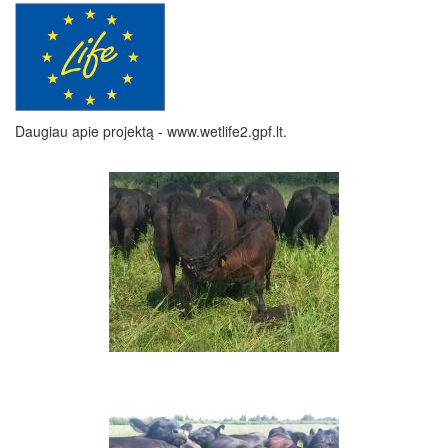
Daugiau apie projektą - www.wetlife2.gpf.lt.