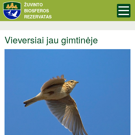
ŽUVINTO
BIOSFEROS
REZERVATAS
Vieversiai jau gimtinėje