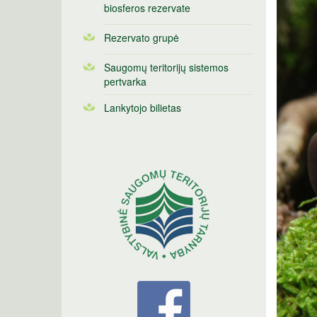
biosferos rezervate
Rezervato grupė
Saugomų teritorijų sistemos
pertvarka
Lankytojo bilietas