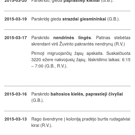
2015-03-20
Parskrido, gieda
paprastieji kikiliai
(G.B.).
2015-03-19
Parskridę gieda
strazdai giesmininkai
(G.B.).
2015-03-17
Parskrido
nendrinės lingės
. Patinas stebėtas
skrendant virš Žuvinto pakrantės nendrynų (R.V.)
Pirmoji migruojančių žąsų apskaita. Suskaičiuota
3220 ežere nakvojusių žąsų. Išskridimo laikas: 6:15
– 7:00 (G.B., R.V.).
2015-03-16
Parskrido
baltosios kielės, paprastieji čivyliai
(G.B.).
2015-03-13
Rago švendryne į koloniją pradėjo burtis rudagalviai
kirai (R.V.).